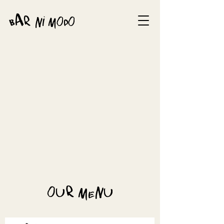
bar ni modo
our menu